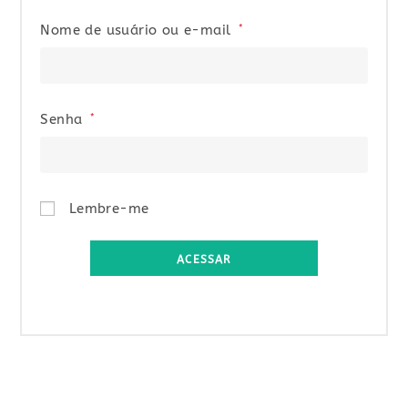
Nome de usuário ou e-mail
*
Senha
*
Lembre-me
ACESSAR
Perdeu sua senha?