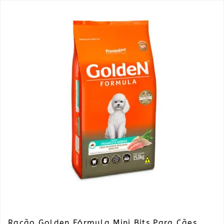
Ração Golden Fórmula Mini Bits Para Cães